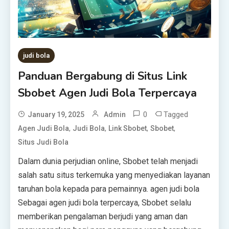
judi bola
Panduan Bergabung di Situs Link
Sbobet Agen Judi Bola Terpercaya
0
Tagged
January 19, 2025
Admin
,
,
,
,
Agen Judi Bola
Judi Bola
Link Sbobet
Sbobet
Situs Judi Bola
Dalam dunia perjudian online, Sbobet telah menjadi
salah satu situs terkemuka yang menyediakan layanan
taruhan bola kepada para pemainnya. agen judi bola
Sebagai agen judi bola terpercaya, Sbobet selalu
memberikan pengalaman berjudi yang aman dan