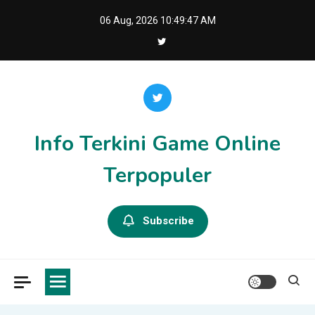
Skip
06 Aug, 2026
10:49:48 AM
to
content
Info Terkini Game Online
Terpopuler
Subscribe