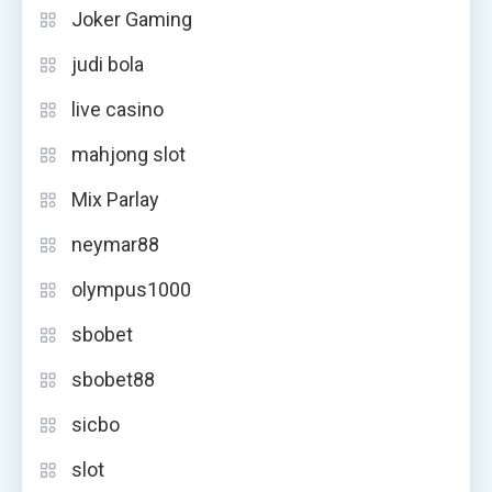
Joker Gaming
judi bola
live casino
mahjong slot
Mix Parlay
neymar88
olympus1000
sbobet
sbobet88
sicbo
slot