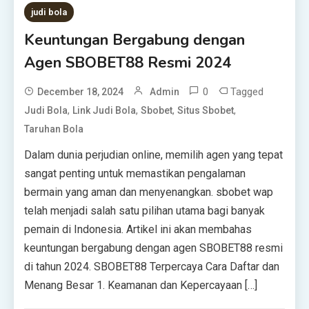
judi bola
Keuntungan Bergabung dengan
Agen SBOBET88 Resmi 2024
0
Tagged
December 18, 2024
Admin
,
,
,
,
Judi Bola
Link Judi Bola
Sbobet
Situs Sbobet
Taruhan Bola
Dalam dunia perjudian online, memilih agen yang tepat
sangat penting untuk memastikan pengalaman
bermain yang aman dan menyenangkan. sbobet wap
telah menjadi salah satu pilihan utama bagi banyak
pemain di Indonesia. Artikel ini akan membahas
keuntungan bergabung dengan agen SBOBET88 resmi
di tahun 2024. SBOBET88 Terpercaya Cara Daftar dan
Menang Besar 1. Keamanan dan Kepercayaan […]