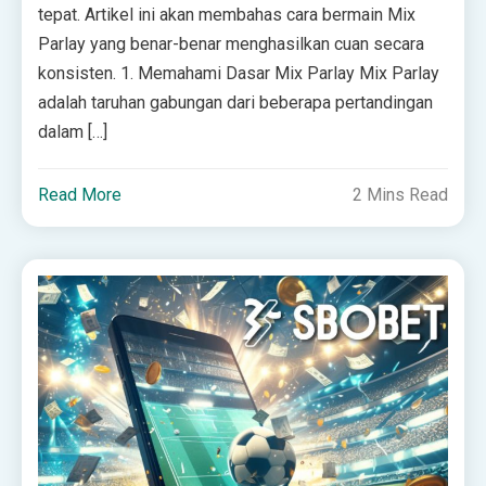
tepat. Artikel ini akan membahas cara bermain Mix
Parlay yang benar-benar menghasilkan cuan secara
konsisten. 1. Memahami Dasar Mix Parlay Mix Parlay
adalah taruhan gabungan dari beberapa pertandingan
dalam […]
Read More
2 Mins Read