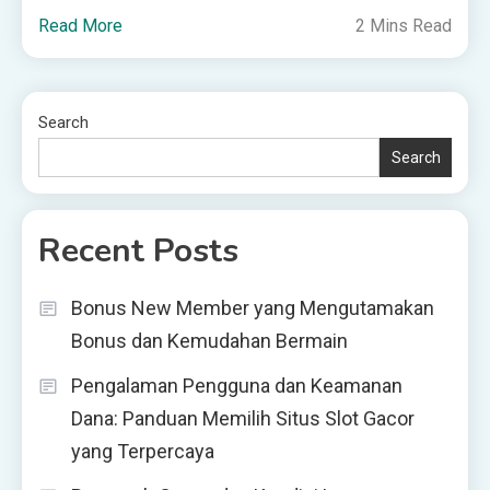
Read More
2 Mins Read
Search
Search
Recent Posts
Bonus New Member yang Mengutamakan
Bonus dan Kemudahan Bermain
Pengalaman Pengguna dan Keamanan
Dana: Panduan Memilih Situs Slot Gacor
yang Terpercaya