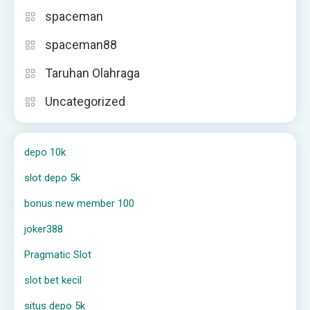
spaceman
spaceman88
Taruhan Olahraga
Uncategorized
depo 10k
slot depo 5k
bonus new member 100
joker388
Pragmatic Slot
slot bet kecil
situs depo 5k