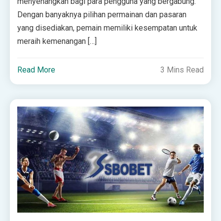
menyenangkan bagi para pengguna yang bergabung.
Dengan banyaknya pilihan permainan dan pasaran
yang disediakan, pemain memiliki kesempatan untuk
meraih kemenangan […]
Read More
3 Mins Read