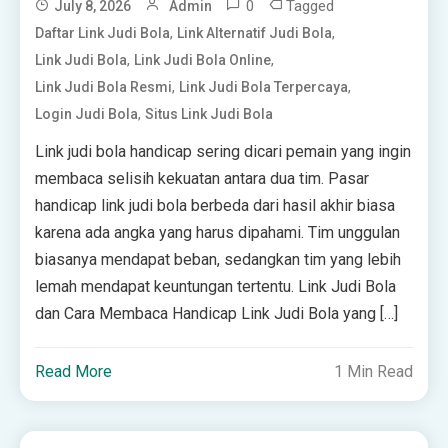
0
Tagged
July 8, 2026
Admin
,
,
Daftar Link Judi Bola
Link Alternatif Judi Bola
,
,
Link Judi Bola
Link Judi Bola Online
,
,
Link Judi Bola Resmi
Link Judi Bola Terpercaya
,
Login Judi Bola
Situs Link Judi Bola
Link judi bola handicap sering dicari pemain yang ingin
membaca selisih kekuatan antara dua tim. Pasar
handicap link judi bola berbeda dari hasil akhir biasa
karena ada angka yang harus dipahami. Tim unggulan
biasanya mendapat beban, sedangkan tim yang lebih
lemah mendapat keuntungan tertentu. Link Judi Bola
dan Cara Membaca Handicap Link Judi Bola yang […]
Read More
1 Min Read