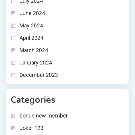
July 2024
June 2024
May 2024
April 2024
March 2024
January 2024
December 2023
Categories
bonus new member
Joker 123