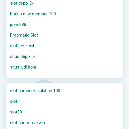
slot depo 5k
bonus new member 100
joker388
Pragmatic Slot
slot bet kecil
situs depo 5k
situs judi bola
slot garansi kekalahan 100
slot
slot88
slot gacor maxwin