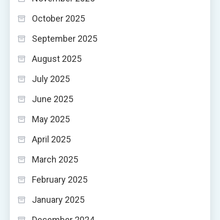
October 2025
September 2025
August 2025
July 2025
June 2025
May 2025
April 2025
March 2025
February 2025
January 2025
December 2024