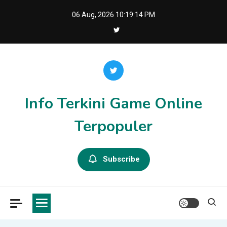
Skip
06 Aug, 2026
10:19:14 PM
to
content
Info Terkini Game Online
Terpopuler
Subscribe