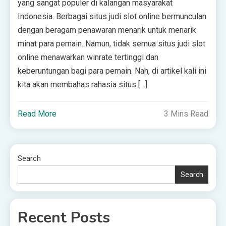
yang sangat populer di kalangan masyarakat
Indonesia. Berbagai situs judi slot online bermunculan
dengan beragam penawaran menarik untuk menarik
minat para pemain. Namun, tidak semua situs judi slot
online menawarkan winrate tertinggi dan
keberuntungan bagi para pemain. Nah, di artikel kali ini
kita akan membahas rahasia situs […]
Read More
3 Mins Read
Search
Search
Recent Posts