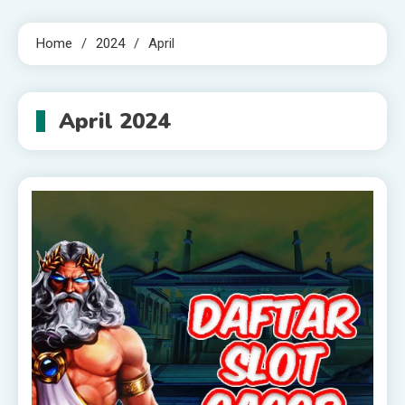
Home
2024
April
April 2024