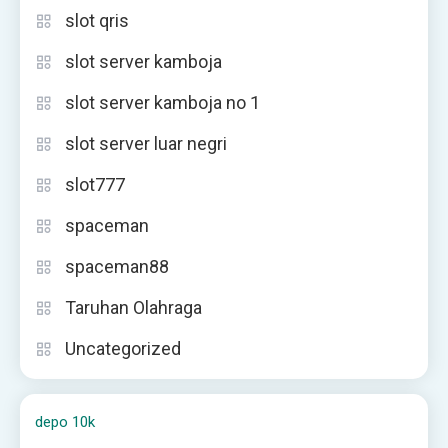
slot qris
slot server kamboja
slot server kamboja no 1
slot server luar negri
slot777
spaceman
spaceman88
Taruhan Olahraga
Uncategorized
depo 10k