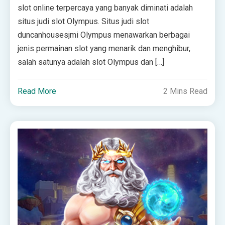
slot online terpercaya yang banyak diminati adalah
situs judi slot Olympus. Situs judi slot
duncanhousesjmi Olympus menawarkan berbagai
jenis permainan slot yang menarik dan menghibur,
salah satunya adalah slot Olympus dan […]
Read More
2 Mins Read