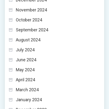
November 2024
October 2024
September 2024
August 2024
July 2024
June 2024
May 2024
April 2024
March 2024
January 2024