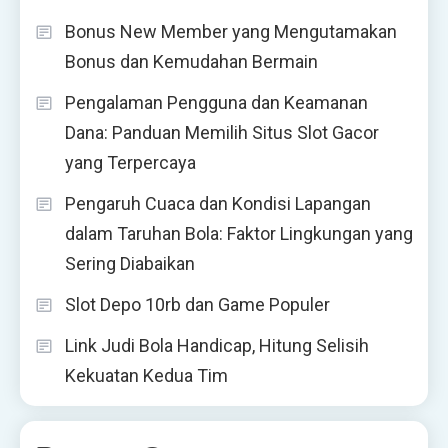
Bonus New Member yang Mengutamakan
Bonus dan Kemudahan Bermain
Pengalaman Pengguna dan Keamanan
Dana: Panduan Memilih Situs Slot Gacor
yang Terpercaya
Pengaruh Cuaca dan Kondisi Lapangan
dalam Taruhan Bola: Faktor Lingkungan yang
Sering Diabaikan
Slot Depo 10rb dan Game Populer
Link Judi Bola Handicap, Hitung Selisih
Kekuatan Kedua Tim