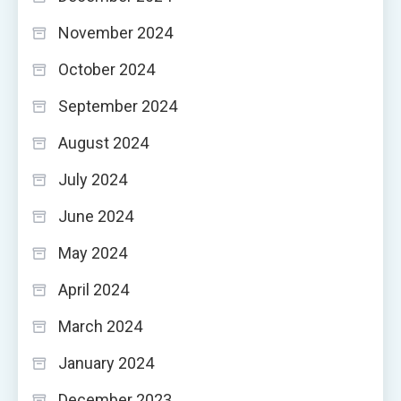
November 2024
October 2024
September 2024
August 2024
July 2024
June 2024
May 2024
April 2024
March 2024
January 2024
December 2023