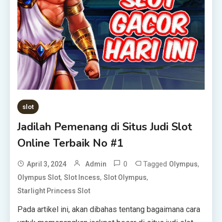
slot
Jadilah Pemenang di Situs Judi Slot
Online Terbaik No #1
0
Tagged
,
April 3, 2024
Admin
Olympus
,
,
,
Olympus Slot
Slot Incess
Slot Olympus
Starlight Princess Slot
Pada artikel ini, akan dibahas tentang bagaimana cara