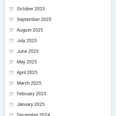
October 2025
September 2025
August 2025
July 2025
June 2025
May 2025
April 2025
March 2025
February 2025
January 2025
December 2024