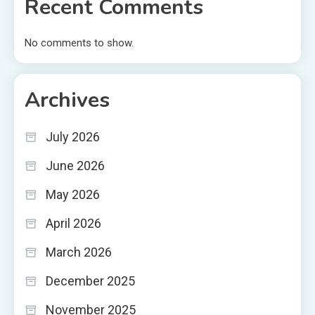
Recent Comments
No comments to show.
Archives
July 2026
June 2026
May 2026
April 2026
March 2026
December 2025
November 2025