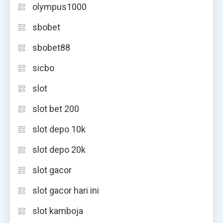
olympus1000
sbobet
sbobet88
sicbo
slot
slot bet 200
slot depo 10k
slot depo 20k
slot gacor
slot gacor hari ini
slot kamboja