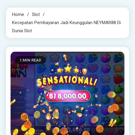
Home
Slot
Kecepatan Pembayaran Jadi Keunggulan NEYMAR88 Di
Dunia Slot
1 MIN READ