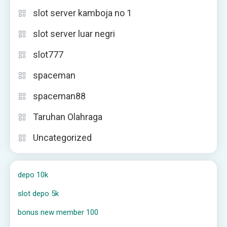
slot server kamboja no 1
slot server luar negri
slot777
spaceman
spaceman88
Taruhan Olahraga
Uncategorized
depo 10k
slot depo 5k
bonus new member 100