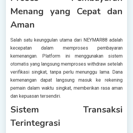
Menang yang Cepat dan
Aman
Salah satu keunggulan utama dari NEYMAR88 adalah
kecepatan dalam memproses pembayaran
kemenangan. Platform ini menggunakan sistem
otomatis yang langsung memproses withdraw setelah
verifikasi singkat, tanpa perlu menunggu lama. Dana
kemenangan dapat langsung masuk ke rekening
pemain dalam waktu singkat, memberikan rasa aman
dan kepuasan tersendiri.
Sistem Transaksi
Terintegrasi