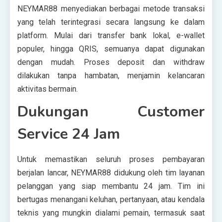
NEYMAR88 menyediakan berbagai metode transaksi
yang telah terintegrasi secara langsung ke dalam
platform. Mulai dari transfer bank lokal, e-wallet
populer, hingga QRIS, semuanya dapat digunakan
dengan mudah. Proses deposit dan withdraw
dilakukan tanpa hambatan, menjamin kelancaran
aktivitas bermain.
Dukungan Customer
Service 24 Jam
Untuk memastikan seluruh proses pembayaran
berjalan lancar, NEYMAR88 didukung oleh tim layanan
pelanggan yang siap membantu 24 jam. Tim ini
bertugas menangani keluhan, pertanyaan, atau kendala
teknis yang mungkin dialami pemain, termasuk saat