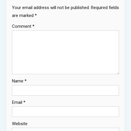
Your email address will not be published.
Required fields
are marked
*
Comment
*
Name
*
Email
*
Website