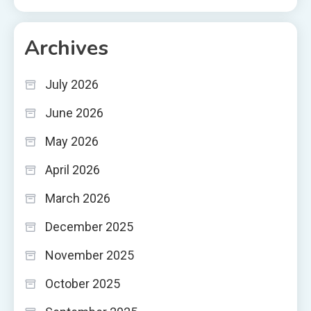
Archives
July 2026
June 2026
May 2026
April 2026
March 2026
December 2025
November 2025
October 2025