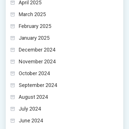
April 2025
March 2025
February 2025
January 2025
December 2024
November 2024
October 2024
September 2024
August 2024
July 2024
June 2024