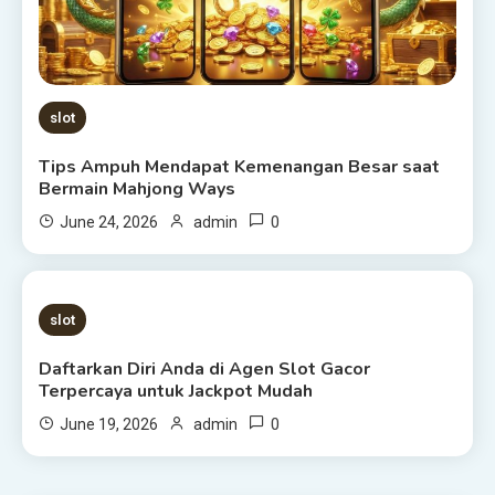
slot
Tips Ampuh Mendapat Kemenangan Besar saat
Bermain Mahjong Ways
0
June 24, 2026
admin
3 MINS READ
slot
Daftarkan Diri Anda di Agen Slot Gacor
Terpercaya untuk Jackpot Mudah
0
June 19, 2026
admin