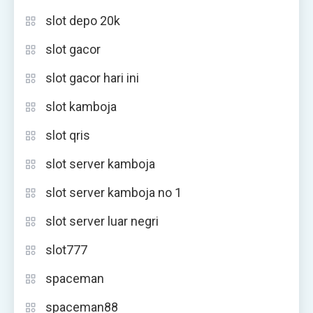
slot depo 20k
slot gacor
slot gacor hari ini
slot kamboja
slot qris
slot server kamboja
slot server kamboja no 1
slot server luar negri
slot777
spaceman
spaceman88