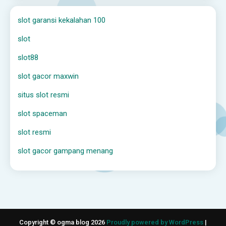
slot garansi kekalahan 100
slot
slot88
slot gacor maxwin
situs slot resmi
slot spaceman
slot resmi
slot gacor gampang menang
Copyright © ogma blog 2026
Proudly powered by WordPress
|