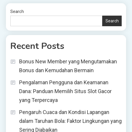
Search
Search
Recent Posts
Bonus New Member yang Mengutamakan
Bonus dan Kemudahan Bermain
Pengalaman Pengguna dan Keamanan
Dana: Panduan Memilih Situs Slot Gacor
yang Terpercaya
Pengaruh Cuaca dan Kondisi Lapangan
dalam Taruhan Bola: Faktor Lingkungan yang
Sering Diabaikan