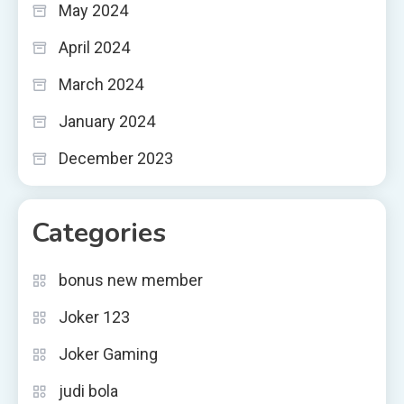
May 2024
April 2024
March 2024
January 2024
December 2023
Categories
bonus new member
Joker 123
Joker Gaming
judi bola