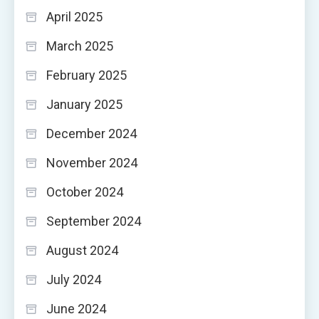
April 2025
March 2025
February 2025
January 2025
December 2024
November 2024
October 2024
September 2024
August 2024
July 2024
June 2024