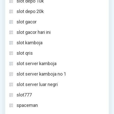
slot depo 10k
slot depo 20k
slot gacor
slot gacor hari ini
slot kamboja
slot qris
slot server kamboja
slot server kamboja no 1
slot server luar negri
slot777
spaceman