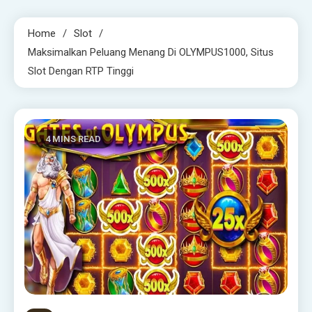
Home
Slot
Maksimalkan Peluang Menang Di OLYMPUS1000, Situs
Slot Dengan RTP Tinggi
4 MINS READ