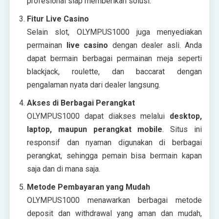
profesional siap memberikan solusi.
Fitur Live Casino
Selain slot, OLYMPUS1000 juga menyediakan
permainan
live casino
dengan dealer asli. Anda
dapat bermain berbagai permainan meja seperti
blackjack, roulette, dan baccarat dengan
pengalaman nyata dari dealer langsung.
Akses di Berbagai Perangkat
OLYMPUS1000 dapat diakses melalui
desktop,
laptop, maupun perangkat mobile
. Situs ini
responsif dan nyaman digunakan di berbagai
perangkat, sehingga pemain bisa bermain kapan
saja dan di mana saja.
Metode Pembayaran yang Mudah
OLYMPUS1000 menawarkan berbagai metode
deposit dan withdrawal yang aman dan mudah,