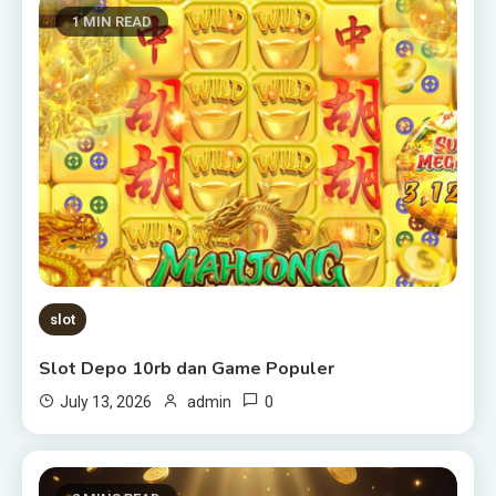
1 MIN READ
slot
Slot Depo 10rb dan Game Populer
0
July 13, 2026
admin