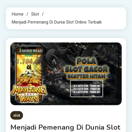
Home
Slot
Menjadi Pemenang Di Dunia Slot Online Terbaik
2 MINS READ
slot
Menjadi Pemenang Di Dunia Slot