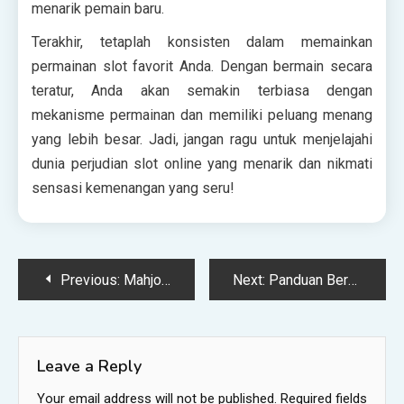
menarik pemain baru.
Terakhir, tetaplah konsisten dalam memainkan
permainan slot favorit Anda. Dengan bermain secara
teratur, Anda akan semakin terbiasa dengan
mekanisme permainan dan memiliki peluang menang
yang lebih besar. Jadi, jangan ragu untuk menjelajahi
dunia perjudian slot online yang menarik dan nikmati
sensasi kemenangan yang seru!
Post
Previous:
Mahjong Slot: Game Slot Online dengan RTP Tinggi Kini Hadir di OLYMPUS1000
Next:
Panduan Bermain Slot Bet 200: Strategi Ampuh untuk Memenangkan Hadiah Besar
navigation
Leave a Reply
Your email address will not be published.
Required fields