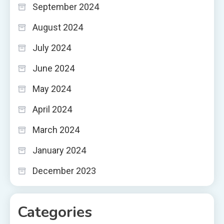
September 2024
August 2024
July 2024
June 2024
May 2024
April 2024
March 2024
January 2024
December 2023
Categories