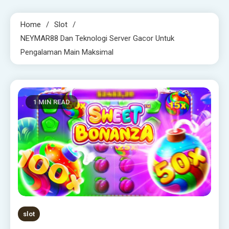
Home
Slot
NEYMAR88 Dan Teknologi Server Gacor Untuk
Pengalaman Main Maksimal
1 MIN READ
slot