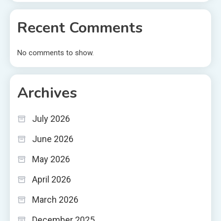
Recent Comments
No comments to show.
Archives
July 2026
June 2026
May 2026
April 2026
March 2026
December 2025