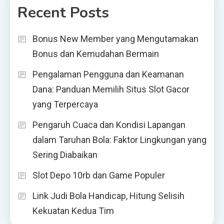
Recent Posts
Bonus New Member yang Mengutamakan
Bonus dan Kemudahan Bermain
Pengalaman Pengguna dan Keamanan
Dana: Panduan Memilih Situs Slot Gacor
yang Terpercaya
Pengaruh Cuaca dan Kondisi Lapangan
dalam Taruhan Bola: Faktor Lingkungan yang
Sering Diabaikan
Slot Depo 10rb dan Game Populer
Link Judi Bola Handicap, Hitung Selisih
Kekuatan Kedua Tim