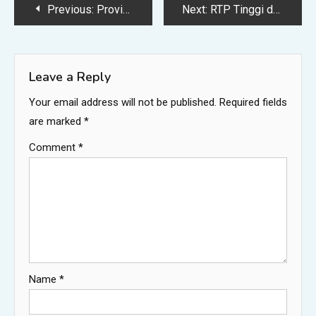
Post
Previous:
Provider Slot Terpopuler di Platform NEYMAR88
Next:
RTP Tinggi dan Grafis Memukau, Inilah SLOT 777 Gacor di NEYMAR88
navigation
Leave a Reply
Your email address will not be published.
Required fields
are marked
*
Comment
*
Name
*