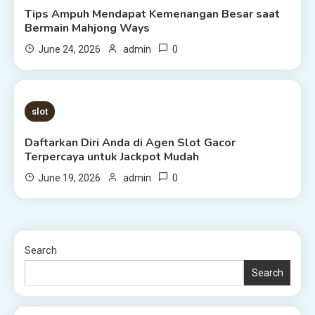
Tips Ampuh Mendapat Kemenangan Besar saat
Bermain Mahjong Ways
0
June 24, 2026
admin
3 MINS READ
slot
Daftarkan Diri Anda di Agen Slot Gacor
Terpercaya untuk Jackpot Mudah
0
June 19, 2026
admin
Search
Search