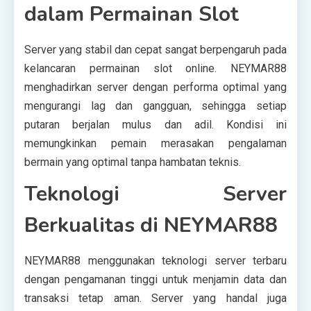
dalam Permainan Slot
Server yang stabil dan cepat sangat berpengaruh pada
kelancaran permainan slot online. NEYMAR88
menghadirkan server dengan performa optimal yang
mengurangi lag dan gangguan, sehingga setiap
putaran berjalan mulus dan adil. Kondisi ini
memungkinkan pemain merasakan pengalaman
bermain yang optimal tanpa hambatan teknis.
Teknologi Server
Berkualitas di NEYMAR88
NEYMAR88 menggunakan teknologi server terbaru
dengan pengamanan tinggi untuk menjamin data dan
transaksi tetap aman. Server yang handal juga