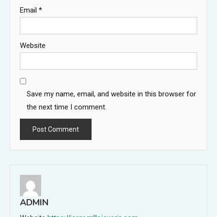
Email
*
Website
Save my name, email, and website in this browser for
the next time I comment.
ADMIN