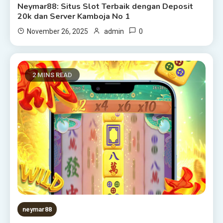
Neymar88: Situs Slot Terbaik dengan Deposit
20k dan Server Kamboja No 1
0
November 26, 2025
admin
2 MINS READ
neymar88