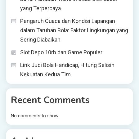
yang Terpercaya
Pengaruh Cuaca dan Kondisi Lapangan
dalam Taruhan Bola: Faktor Lingkungan yang
Sering Diabaikan
Slot Depo 10rb dan Game Populer
Link Judi Bola Handicap, Hitung Selisih
Kekuatan Kedua Tim
Recent Comments
No comments to show.