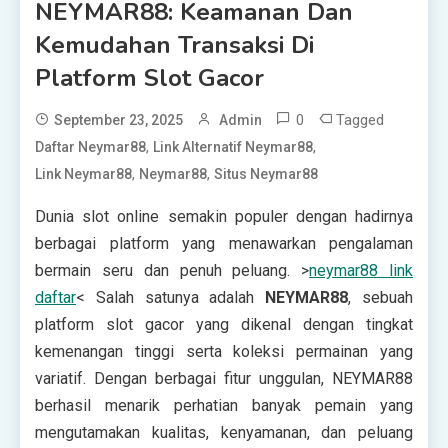
NEYMAR88: Keamanan Dan
Kemudahan Transaksi Di
Platform Slot Gacor
0
Tagged
September 23, 2025
Admin
,
,
Daftar Neymar88
Link Alternatif Neymar88
,
,
Link Neymar88
Neymar88
Situs Neymar88
Dunia slot online semakin populer dengan hadirnya
berbagai platform yang menawarkan pengalaman
bermain seru dan penuh peluang. >
neymar88 link
daftar
< Salah satunya adalah
NEYMAR88
, sebuah
platform slot gacor yang dikenal dengan tingkat
kemenangan tinggi serta koleksi permainan yang
variatif. Dengan berbagai fitur unggulan, NEYMAR88
berhasil menarik perhatian banyak pemain yang
mengutamakan kualitas, kenyamanan, dan peluang