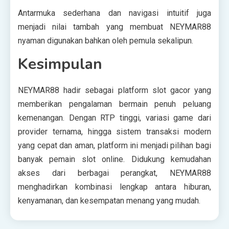
Antarmuka sederhana dan navigasi intuitif juga
menjadi nilai tambah yang membuat NEYMAR88
nyaman digunakan bahkan oleh pemula sekalipun.
Kesimpulan
NEYMAR88 hadir sebagai platform slot gacor yang
memberikan pengalaman bermain penuh peluang
kemenangan. Dengan RTP tinggi, variasi game dari
provider ternama, hingga sistem transaksi modern
yang cepat dan aman, platform ini menjadi pilihan bagi
banyak pemain slot online. Didukung kemudahan
akses dari berbagai perangkat, NEYMAR88
menghadirkan kombinasi lengkap antara hiburan,
kenyamanan, dan kesempatan menang yang mudah.