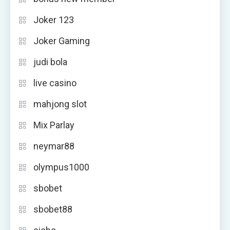
Joker 123
Joker Gaming
judi bola
live casino
mahjong slot
Mix Parlay
neymar88
olympus1000
sbobet
sbobet88