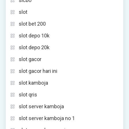
sicbo
slot
slot bet 200
slot depo 10k
slot depo 20k
slot gacor
slot gacor hari ini
slot kamboja
slot qris
slot server kamboja
slot server kamboja no 1