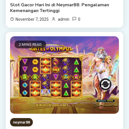
Slot Gacor Hari Ini di Neymar88: Pengalaman
Kemenangan Tertinggi
0
November 7, 2025
admin
2 MINS READ
neymar88