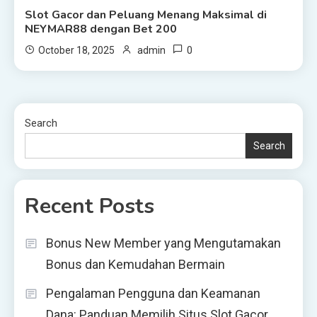
Slot Gacor dan Peluang Menang Maksimal di
NEYMAR88 dengan Bet 200
0
October 18, 2025
admin
Search
Search
Recent Posts
Bonus New Member yang Mengutamakan
Bonus dan Kemudahan Bermain
Pengalaman Pengguna dan Keamanan
Dana: Panduan Memilih Situs Slot Gacor