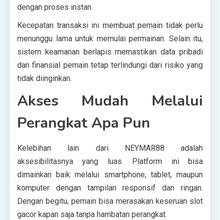
dengan proses instan.
Kecepatan transaksi ini membuat pemain tidak perlu
menunggu lama untuk memulai permainan. Selain itu,
sistem keamanan berlapis memastikan data pribadi
dan finansial pemain tetap terlindungi dari risiko yang
tidak diinginkan.
Akses Mudah Melalui
Perangkat Apa Pun
Kelebihan lain dari NEYMAR88 adalah
aksesibilitasnya yang luas. Platform ini bisa
dimainkan baik melalui smartphone, tablet, maupun
komputer dengan tampilan responsif dan ringan.
Dengan begitu, pemain bisa merasakan keseruan slot
gacor kapan saja tanpa hambatan perangkat.