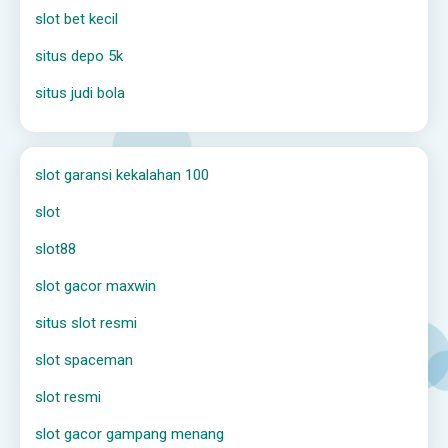
slot bet kecil
situs depo 5k
situs judi bola
slot garansi kekalahan 100
slot
slot88
slot gacor maxwin
situs slot resmi
slot spaceman
slot resmi
slot gacor gampang menang