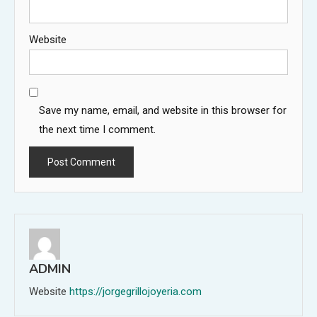
Website
Save my name, email, and website in this browser for
the next time I comment.
ADMIN
Website
https://jorgegrillojoyeria.com