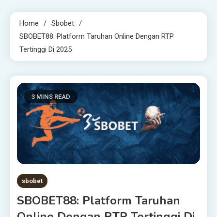
Home
Sbobet
SBOBET88: Platform Taruhan Online Dengan RTP
Tertinggi Di 2025
3 MINS READ
sbobet
SBOBET88: Platform Taruhan
Online Dengan RTP Tertinggi Di