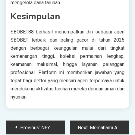
mengelola dana taruhan.
Kesimpulan
SBOBET88 berhasil menempatkan diri sebagai agen
SBOBET terbaik dan paling gacor di tahun 2025
dengan berbagai keunggulan mulai dari tingkat
kemenangan tinggi, koleksi permainan lengkap,
keamanan maksimal, hingga layanan pelanggan
profesional. Platform ini memberikan jawaban yang
tepat bagi bettor yang mencari agen terpercaya untuk
mendukung aktivitas taruhan mereka dengan aman dan
nyaman.
Post
Previous:
NEYMAR88: Pilihan Tepat untuk Pecinta Slot Bertema Fantasi
Next:
Memahami Algoritma Slot Gacor Rank One