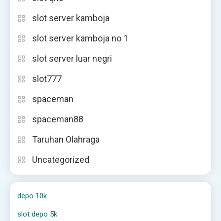
slot server kamboja
slot server kamboja no 1
slot server luar negri
slot777
spaceman
spaceman88
Taruhan Olahraga
Uncategorized
depo 10k
slot depo 5k