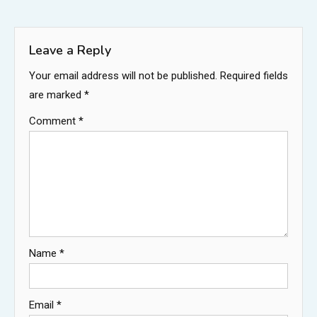
navigation
Leave a Reply
Your email address will not be published.
Required fields
are marked
*
Comment
*
Name
*
Email
*