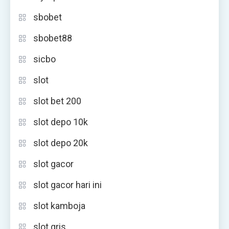
sbobet
sbobet88
sicbo
slot
slot bet 200
slot depo 10k
slot depo 20k
slot gacor
slot gacor hari ini
slot kamboja
slot qris