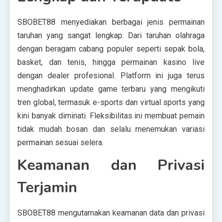
SBOBET88 menyediakan berbagai jenis permainan
taruhan yang sangat lengkap. Dari taruhan olahraga
dengan beragam cabang populer seperti sepak bola,
basket, dan tenis, hingga permainan kasino live
dengan dealer profesional. Platform ini juga terus
menghadirkan update game terbaru yang mengikuti
tren global, termasuk e-sports dan virtual sports yang
kini banyak diminati. Fleksibilitas ini membuat pemain
tidak mudah bosan dan selalu menemukan variasi
permainan sesuai selera.
Keamanan dan Privasi
Terjamin
SBOBET88 mengutamakan keamanan data dan privasi