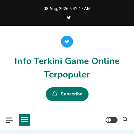
Skip
08 Aug, 2026
6:42:48 AM
to
content
Info Terkini Game Online
Terpopuler
Subscribe