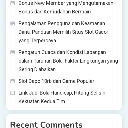
Bonus New Member yang Mengutamakan
Bonus dan Kemudahan Bermain
Pengalaman Pengguna dan Keamanan
Dana: Panduan Memilih Situs Slot Gacor
yang Terpercaya
Pengaruh Cuaca dan Kondisi Lapangan
dalam Taruhan Bola: Faktor Lingkungan yang
Sering Diabaikan
Slot Depo 10rb dan Game Populer
Link Judi Bola Handicap, Hitung Selisih
Kekuatan Kedua Tim
Recent Comments