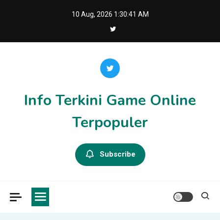
Skip
10 Aug, 2026
1:30:41 AM
to
content
Info Terkini Game Online
Terpopuler
Subscribe