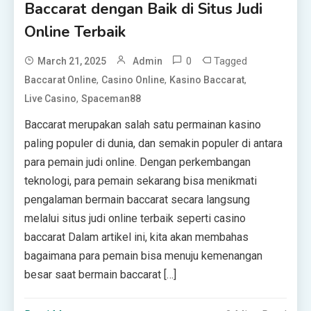
Baccarat dengan Baik di Situs Judi
Online Terbaik
0
Tagged
March 21, 2025
Admin
,
,
,
Baccarat Online
Casino Online
Kasino Baccarat
,
Live Casino
Spaceman88
Baccarat merupakan salah satu permainan kasino
paling populer di dunia, dan semakin populer di antara
para pemain judi online. Dengan perkembangan
teknologi, para pemain sekarang bisa menikmati
pengalaman bermain baccarat secara langsung
melalui situs judi online terbaik seperti casino
baccarat Dalam artikel ini, kita akan membahas
bagaimana para pemain bisa menuju kemenangan
besar saat bermain baccarat […]