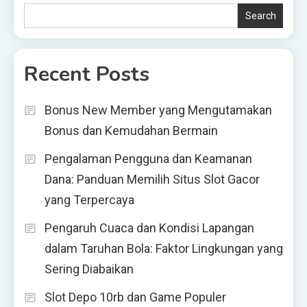
Search
Recent Posts
Bonus New Member yang Mengutamakan
Bonus dan Kemudahan Bermain
Pengalaman Pengguna dan Keamanan
Dana: Panduan Memilih Situs Slot Gacor
yang Terpercaya
Pengaruh Cuaca dan Kondisi Lapangan
dalam Taruhan Bola: Faktor Lingkungan yang
Sering Diabaikan
Slot Depo 10rb dan Game Populer