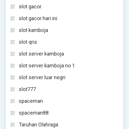
slot gacor
slot gacor hari ini
slot kamboja
slot qris
slot server kamboja
slot server kamboja no 1
slot server luar negri
slot777
spaceman
spaceman88
Taruhan Olahraga