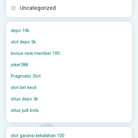
Uncategorized
depo 10k
slot depo 5k
bonus new member 100
joker388
Pragmatic Slot
slot bet kecil
situs depo 5k
situs judi bola
slot garansi kekalahan 100