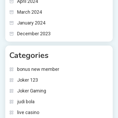
April 2024
March 2024
January 2024
December 2023
Categories
bonus new member
Joker 123
Joker Gaming
judi bola
live casino