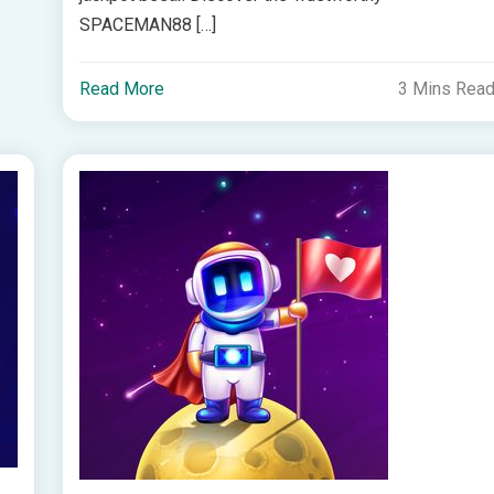
SPACEMAN88 […]
Read More
3 Mins Rea