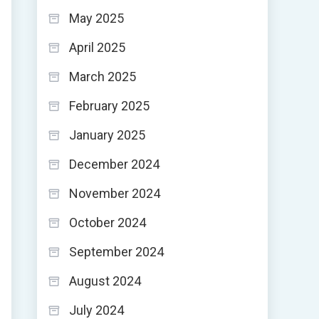
May 2025
April 2025
March 2025
February 2025
January 2025
December 2024
November 2024
October 2024
September 2024
August 2024
July 2024