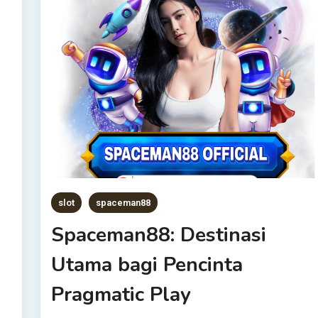
slot
spaceman88
Spaceman88: Destinasi
Utama bagi Pencinta
Pragmatic Play