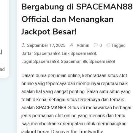
Bergabung di SPACEMAN88
Official dan Menangkan
Jackpot Besar!
0
Tagged
September 17, 2025
Admin
]
,
,
Daftar Spaceman88
Link Spaceman88
,
,
Login Spaceman88
Spaceman 88
Spaceman88
ead
Dalam dunia perjudian online, keberadaan situs slot
online yang tepercaya dan mempunyai reputasi baik
adalah hal yang sangat penting. Salah satu situs yang
telah dikenal sebagai situs terpercaya dan terbaik
adalah SPACEMAN88. Situs ini menawarkan berbagai
jenis permainan slot online yang menarik dan tentu
saja memberikan kesempatan untuk memenangkan
jackpot besar. Discover the Trustworthy