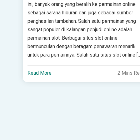
ini, banyak orang yang beralih ke permainan online
sebagai sarana hiburan dan juga sebagai sumber
penghasilan tambahan. Salah satu permainan yang
sangat populer di kalangan penjudi online adalah
permainan slot. Berbagai situs slot online
bermunculan dengan beragam penawaran menarik
untuk para pemainnya. Salah satu situs slot online […
Read More
2 Mins R