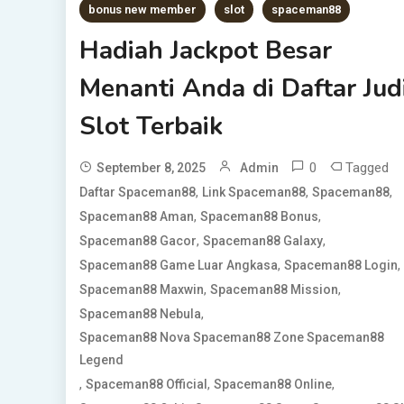
bonus new member
slot
spaceman88
Hadiah Jackpot Besar
Menanti Anda di Daftar Jud
Slot Terbaik
0
Tagged
September 8, 2025
Admin
,
,
,
Daftar Spaceman88
Link Spaceman88
Spaceman88
,
,
Spaceman88 Aman
Spaceman88 Bonus
,
,
Spaceman88 Gacor
Spaceman88 Galaxy
,
,
Spaceman88 Game Luar Angkasa
Spaceman88 Login
,
,
Spaceman88 Maxwin
Spaceman88 Mission
,
Spaceman88 Nebula
Spaceman88 Nova Spaceman88 Zone Spaceman88
Legend
,
,
,
Spaceman88 Official
Spaceman88 Online