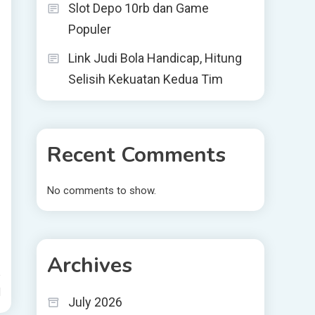
Slot Depo 10rb dan Game
Populer
Link Judi Bola Handicap, Hitung
Selisih Kekuatan Kedua Tim
Recent Comments
No comments to show.
Archives
d
July 2026