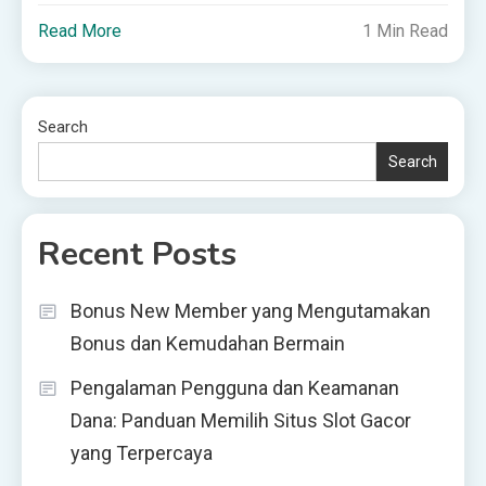
Read More
1 Min Read
Search
Search
Recent Posts
Bonus New Member yang Mengutamakan
Bonus dan Kemudahan Bermain
Pengalaman Pengguna dan Keamanan
Dana: Panduan Memilih Situs Slot Gacor
yang Terpercaya