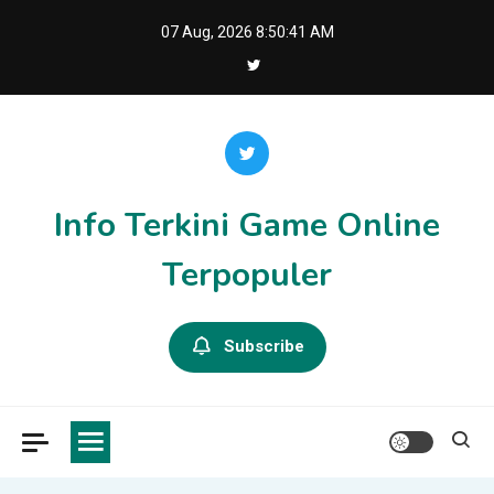
Skip
07 Aug, 2026
8:50:42 AM
to
content
Info Terkini Game Online
Terpopuler
Subscribe