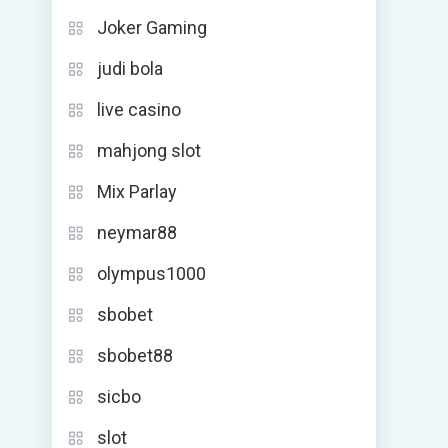
Joker Gaming
judi bola
live casino
mahjong slot
Mix Parlay
neymar88
olympus1000
sbobet
sbobet88
sicbo
slot