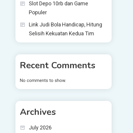
Slot Depo 10rb dan Game
Populer
Link Judi Bola Handicap, Hitung
Selisih Kekuatan Kedua Tim
Recent Comments
No comments to show.
Archives
July 2026