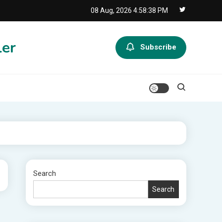
08 Aug, 2026
4:58:39 PM
ler
Subscribe
Search
Search