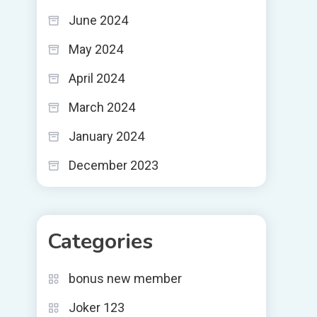
June 2024
May 2024
April 2024
March 2024
January 2024
December 2023
Categories
bonus new member
Joker 123