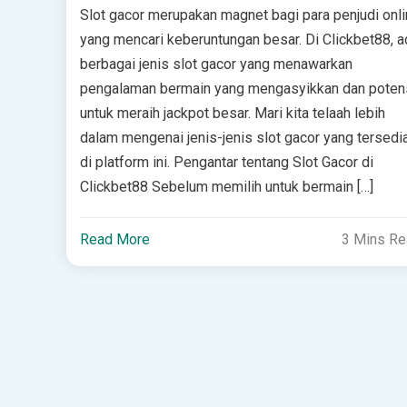
Slot gacor merupakan magnet bagi para penjudi onl
yang mencari keberuntungan besar. Di Clickbet88, a
berbagai jenis slot gacor yang menawarkan
pengalaman bermain yang mengasyikkan dan poten
untuk meraih jackpot besar. Mari kita telaah lebih
dalam mengenai jenis-jenis slot gacor yang tersedi
di platform ini. Pengantar tentang Slot Gacor di
Clickbet88 Sebelum memilih untuk bermain […]
Read More
3 Mins R