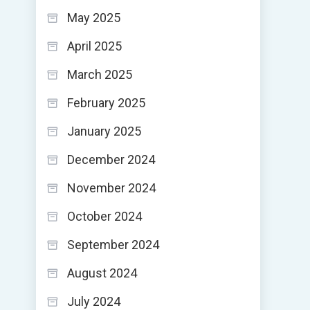
May 2025
April 2025
March 2025
February 2025
January 2025
December 2024
November 2024
October 2024
September 2024
August 2024
July 2024