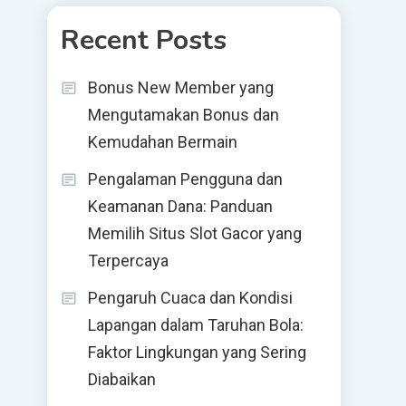
Recent Posts
Bonus New Member yang
Mengutamakan Bonus dan
Kemudahan Bermain
Pengalaman Pengguna dan
Keamanan Dana: Panduan
Memilih Situs Slot Gacor yang
Terpercaya
Pengaruh Cuaca dan Kondisi
Lapangan dalam Taruhan Bola:
Faktor Lingkungan yang Sering
Diabaikan