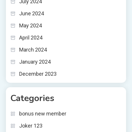
July 2024
June 2024
May 2024
April 2024
March 2024
January 2024
December 2023
Categories
bonus new member
Joker 123