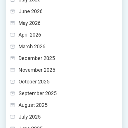
June 2026
May 2026
April 2026
March 2026
December 2025
November 2025
October 2025
September 2025
August 2025
July 2025