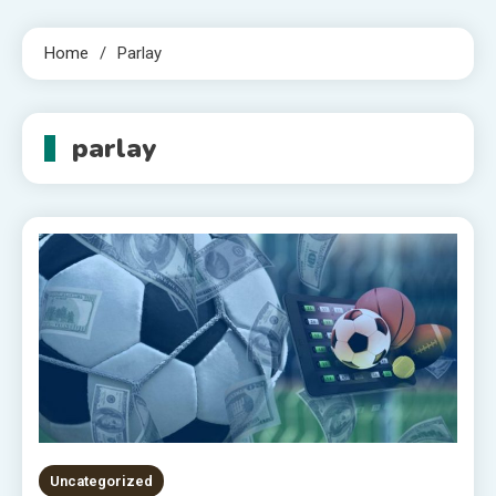
Home
Parlay
parlay
Uncategorized