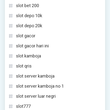
slot bet 200
slot depo 10k
slot depo 20k
slot gacor
slot gacor hari ini
slot kamboja
slot qris
slot server kamboja
slot server kamboja no 1
slot server luar negri
slot777