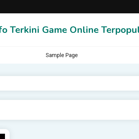
fo Terkini Game Online Terpopu
Sample Page