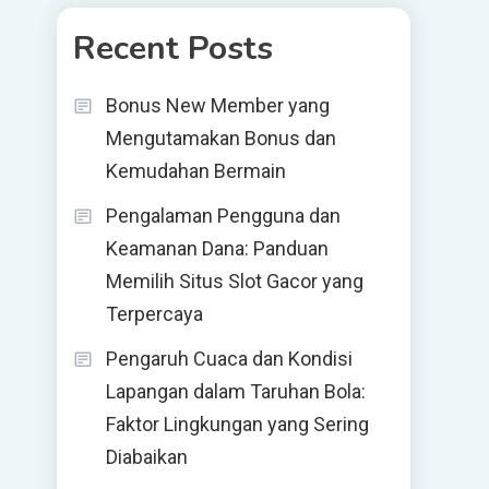
Recent Posts
Bonus New Member yang
Mengutamakan Bonus dan
Kemudahan Bermain
Pengalaman Pengguna dan
Keamanan Dana: Panduan
Memilih Situs Slot Gacor yang
Terpercaya
Pengaruh Cuaca dan Kondisi
Lapangan dalam Taruhan Bola:
Faktor Lingkungan yang Sering
Diabaikan