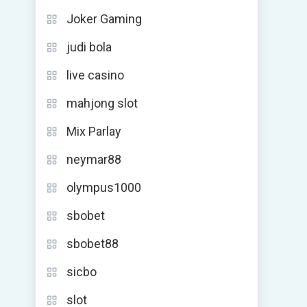
Joker Gaming
judi bola
live casino
mahjong slot
Mix Parlay
neymar88
olympus1000
sbobet
sbobet88
sicbo
slot