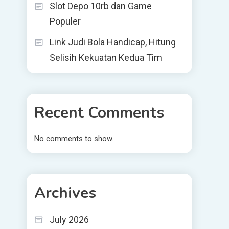
Slot Depo 10rb dan Game
Populer
Link Judi Bola Handicap, Hitung
Selisih Kekuatan Kedua Tim
Recent Comments
No comments to show.
Archives
July 2026