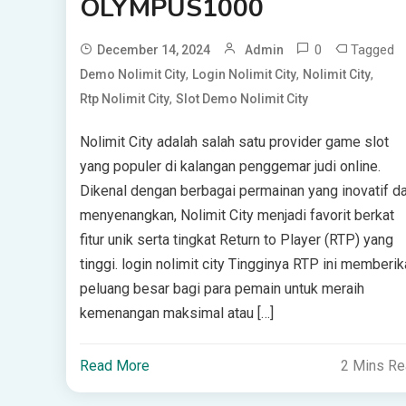
OLYMPUS1000
0
Tagged
December 14, 2024
Admin
,
,
,
Demo Nolimit City
Login Nolimit City
Nolimit City
,
Rtp Nolimit City
Slot Demo Nolimit City
Nolimit City adalah salah satu provider game slot
yang populer di kalangan penggemar judi online.
Dikenal dengan berbagai permainan yang inovatif d
menyenangkan, Nolimit City menjadi favorit berkat
fitur unik serta tingkat Return to Player (RTP) yang
tinggi. login nolimit city Tingginya RTP ini memberi
peluang besar bagi para pemain untuk meraih
kemenangan maksimal atau […]
Read More
2 Mins R