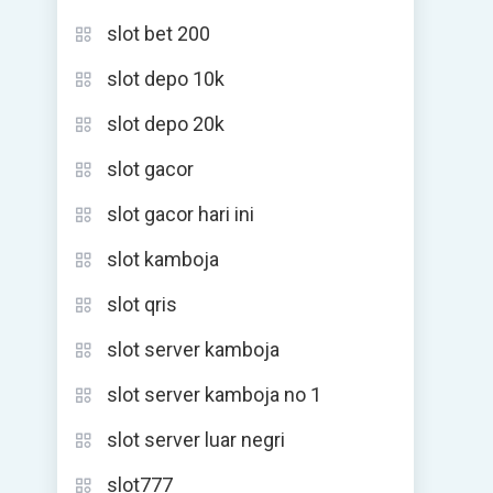
slot bet 200
slot depo 10k
slot depo 20k
slot gacor
slot gacor hari ini
slot kamboja
slot qris
slot server kamboja
slot server kamboja no 1
slot server luar negri
slot777