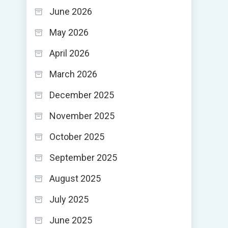
June 2026
May 2026
April 2026
March 2026
December 2025
November 2025
October 2025
September 2025
August 2025
July 2025
June 2025