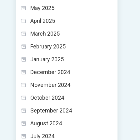
May 2025
April 2025
March 2025
February 2025
January 2025
December 2024
November 2024
October 2024
September 2024
August 2024
July 2024