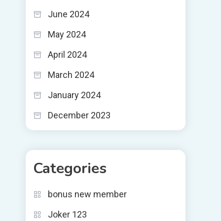
June 2024
May 2024
April 2024
March 2024
January 2024
December 2023
Categories
bonus new member
Joker 123