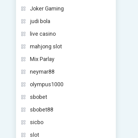
Joker Gaming
judi bola
live casino
mahjong slot
Mix Parlay
neymar88
olympus1000
sbobet
sbobet88
sicbo
slot