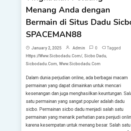
Menang Anda dengan
Bermain di Situs Dadu Sicb
SPACEMAN88
0
Tagged
January 2, 2025
Admin
,
,
Https://www.sicbodadu.com/
Sicbo Dadu
,
Sicbodadu.com
Www.sicbodadu.com
Dalam dunia perjudian online, ada berbagai macam
permainan yang dapat dimainkan untuk mencari
kesenangan dan juga menghasilkan keuntungan. Sal
satu permainan yang sangat populer adalah dadu
sicbo. Permainan sicbo dadu menjadi salah satu
permainan yang menarik perhatian para penjudi onli
karena kesempatan untuk menang besar. Salah satu