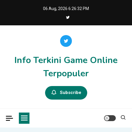
Skip
06 Aug, 2026
6:26:33 PM
to
content
Info Terkini Game Online
Terpopuler
Subscribe