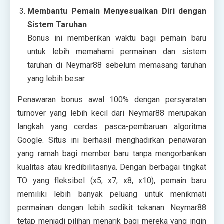
Membantu Pemain Menyesuaikan Diri dengan
Sistem Taruhan
Bonus ini memberikan waktu bagi pemain baru
untuk lebih memahami permainan dan sistem
taruhan di Neymar88 sebelum memasang taruhan
yang lebih besar.
Penawaran bonus awal 100% dengan persyaratan
turnover yang lebih kecil dari Neymar88 merupakan
langkah yang cerdas pasca-pembaruan algoritma
Google. Situs ini berhasil menghadirkan penawaran
yang ramah bagi member baru tanpa mengorbankan
kualitas atau kredibilitasnya. Dengan berbagai tingkat
TO yang fleksibel (x5, x7, x8, x10), pemain baru
memiliki lebih banyak peluang untuk menikmati
permainan dengan lebih sedikit tekanan. Neymar88
tetap menjadi pilihan menarik bagi mereka yang ingin