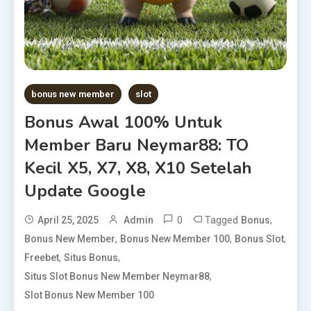
bonus new member
slot
Bonus Awal 100% Untuk
Member Baru Neymar88: TO
Kecil X5, X7, X8, X10 Setelah
Update Google
0
Tagged
,
April 25, 2025
Admin
Bonus
,
,
,
Bonus New Member
Bonus New Member 100
Bonus Slot
,
,
Freebet
Situs Bonus
,
Situs Slot Bonus New Member Neymar88
Slot Bonus New Member 100