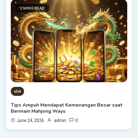
2 MINS READ
slot
Tips Ampuh Mendapat Kemenangan Besar saat
Bermain Mahjong Ways
0
June 24, 2026
admin