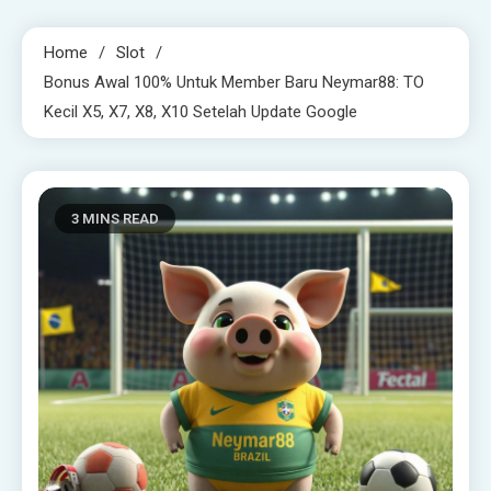
Home
Slot
Bonus Awal 100% Untuk Member Baru Neymar88: TO
Kecil X5, X7, X8, X10 Setelah Update Google
3 MINS READ