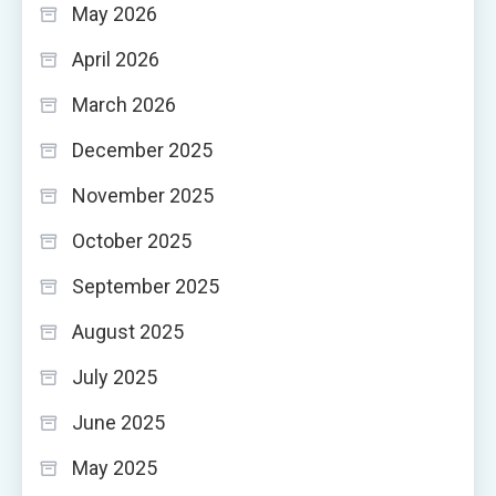
May 2026
April 2026
March 2026
December 2025
November 2025
October 2025
September 2025
August 2025
July 2025
June 2025
May 2025