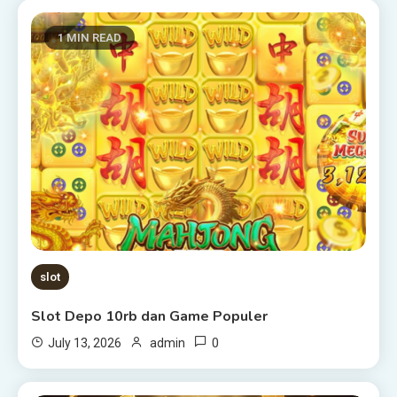
1 MIN READ
slot
Slot Depo 10rb dan Game Populer
0
July 13, 2026
admin