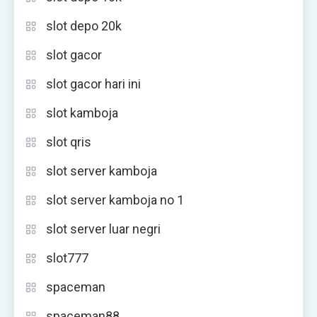
slot depo 20k
slot gacor
slot gacor hari ini
slot kamboja
slot qris
slot server kamboja
slot server kamboja no 1
slot server luar negri
slot777
spaceman
spaceman88