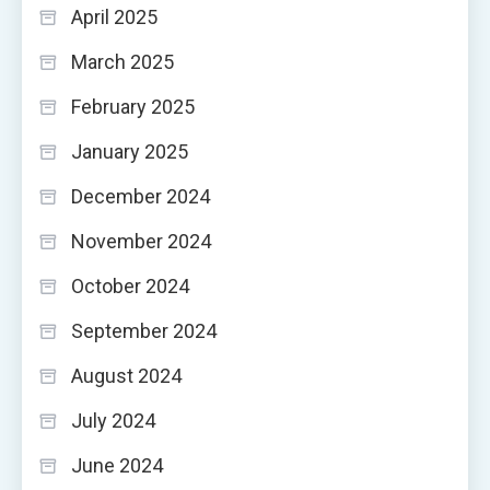
April 2025
March 2025
February 2025
January 2025
December 2024
November 2024
October 2024
September 2024
August 2024
July 2024
June 2024