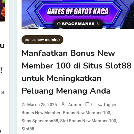
bonus new member
u
Manfaatkan Bonus New
Member 100 di Situs Slot88
!
untuk Meningkatkan
Peluang Menang Anda
ot
0
Tagged
March 25, 2025
Admin
,
,
Bonus New Member
Bonus New Member 100
,
,
Situs Spaceman88
Slot Bonus New Member 100
Slot88
m