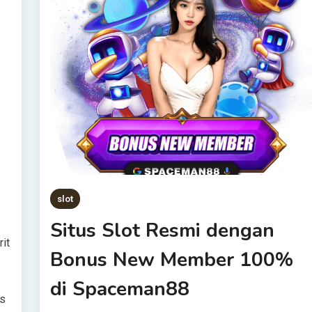
slot
Situs Slot Resmi dengan
it
Bonus New Member 100%
di Spaceman88
s