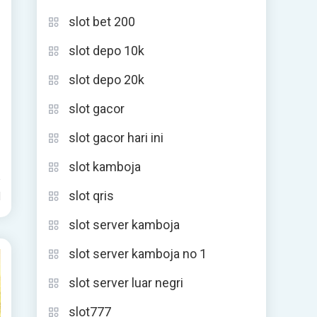
slot bet 200
slot depo 10k
slot depo 20k
slot gacor
slot gacor hari ini
slot kamboja
slot qris
d
slot server kamboja
slot server kamboja no 1
slot server luar negri
slot777