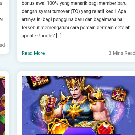
a
bonus awal 100% yang menarik bagi member baru,
dengan syarat turnover (TO) yang relatif kecil. Apa
er
artinya ini bagi pengguna baru dan bagaimana hal
tersebut memengaruhi cara pemain bermain setelah
update Google? […]
ead
Read More
3 Mins Rea