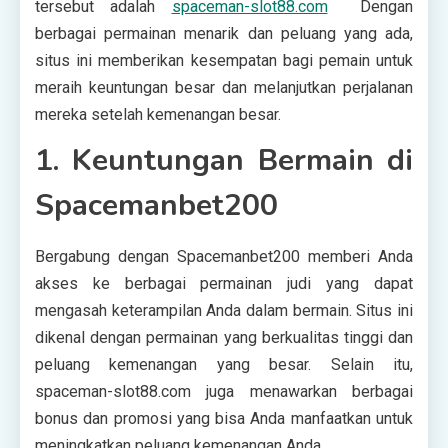
tersebut adalah
spaceman-slot88.com
Dengan
berbagai permainan menarik dan peluang yang ada,
situs ini memberikan kesempatan bagi pemain untuk
meraih keuntungan besar dan melanjutkan perjalanan
mereka setelah kemenangan besar.
1. Keuntungan Bermain di
Spacemanbet200
Bergabung dengan Spacemanbet200 memberi Anda
akses ke berbagai permainan judi yang dapat
mengasah keterampilan Anda dalam bermain. Situs ini
dikenal dengan permainan yang berkualitas tinggi dan
peluang kemenangan yang besar. Selain itu,
spaceman-slot88.com juga menawarkan berbagai
bonus dan promosi yang bisa Anda manfaatkan untuk
meningkatkan peluang kemenangan Anda.