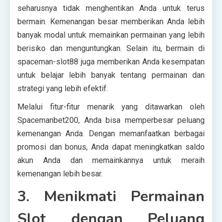
seharusnya tidak menghentikan Anda untuk terus
bermain. Kemenangan besar memberikan Anda lebih
banyak modal untuk memainkan permainan yang lebih
berisiko dan menguntungkan. Selain itu, bermain di
spaceman-slot88 juga memberikan Anda kesempatan
untuk belajar lebih banyak tentang permainan dan
strategi yang lebih efektif.
Melalui fitur-fitur menarik yang ditawarkan oleh
Spacemanbet200, Anda bisa memperbesar peluang
kemenangan Anda. Dengan memanfaatkan berbagai
promosi dan bonus, Anda dapat meningkatkan saldo
akun Anda dan memainkannya untuk meraih
kemenangan lebih besar.
3. Menikmati Permainan
Slot dengan Peluang