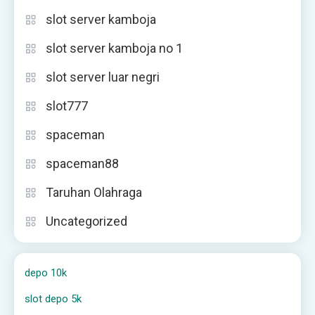
slot server kamboja
slot server kamboja no 1
slot server luar negri
slot777
spaceman
spaceman88
Taruhan Olahraga
Uncategorized
depo 10k
slot depo 5k