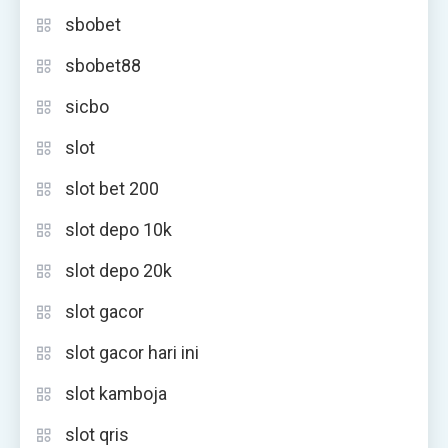
sbobet
sbobet88
sicbo
slot
slot bet 200
slot depo 10k
slot depo 20k
slot gacor
slot gacor hari ini
slot kamboja
slot qris