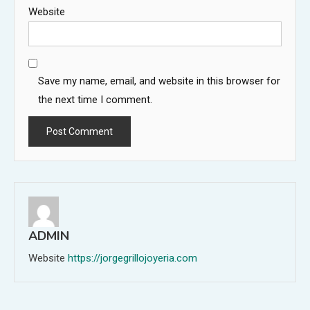
Website
Save my name, email, and website in this browser for
the next time I comment.
ADMIN
Website
https://jorgegrillojoyeria.com