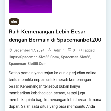
slot
Raih Kemenangan Lebih Besar
dengan Bermain di Spacemanbet200
0
Tagged
December 17, 2024
Admin
,
,
Https://spaceman-Slot88.com/
Spaceman-Slot88
Spaceman-Slot88.com
Setiap pemain yang terjun ke dunia perjudian online
tentu memiliki impian untuk meraih kemenangan
besar. Kemenangan tersebut bukan hanya
memberikan kebahagiaan sesaat, tetapi juga
membuka pintu bagi kemenangan lebih besar di masa
depan. Salah satu situs yang bisa membantu Anda