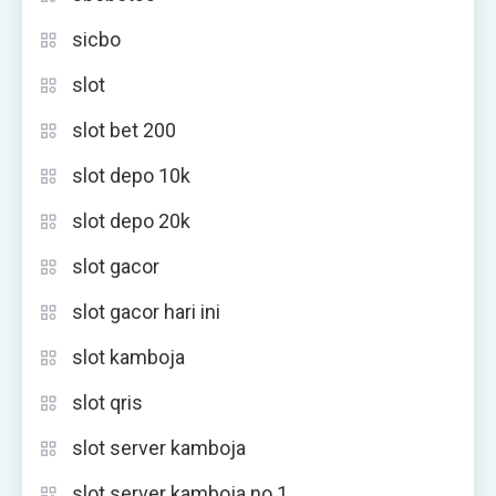
sicbo
slot
slot bet 200
slot depo 10k
slot depo 20k
slot gacor
slot gacor hari ini
slot kamboja
slot qris
slot server kamboja
slot server kamboja no 1