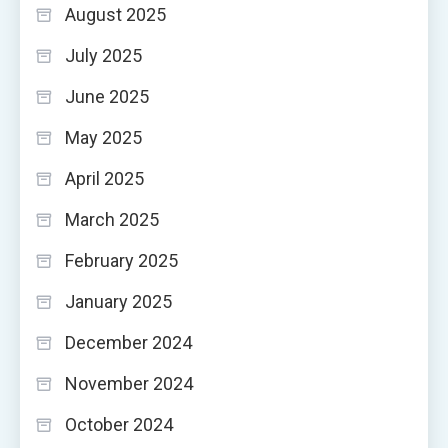
August 2025
July 2025
June 2025
May 2025
April 2025
March 2025
February 2025
January 2025
December 2024
November 2024
October 2024