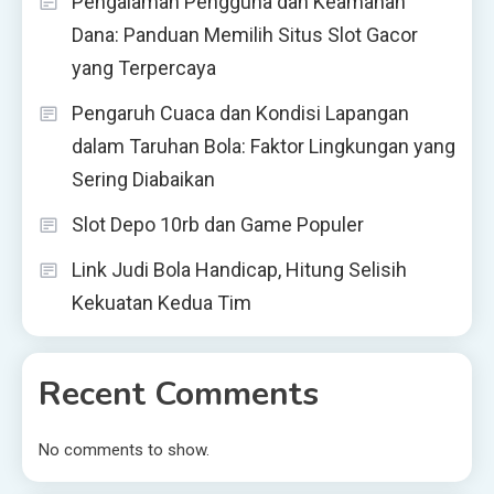
Pengalaman Pengguna dan Keamanan
Dana: Panduan Memilih Situs Slot Gacor
yang Terpercaya
Pengaruh Cuaca dan Kondisi Lapangan
dalam Taruhan Bola: Faktor Lingkungan yang
Sering Diabaikan
Slot Depo 10rb dan Game Populer
Link Judi Bola Handicap, Hitung Selisih
Kekuatan Kedua Tim
Recent Comments
No comments to show.