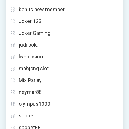
bonus new member
Joker 123
Joker Gaming
judi bola
live casino
mahjong slot
Mix Parlay
neymar88
olympus1000
sbobet
sbobet88