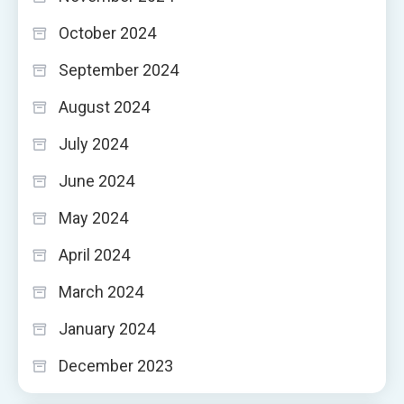
October 2024
September 2024
August 2024
July 2024
June 2024
May 2024
April 2024
March 2024
January 2024
December 2023