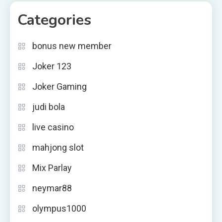
Categories
bonus new member
Joker 123
Joker Gaming
judi bola
live casino
mahjong slot
Mix Parlay
neymar88
olympus1000