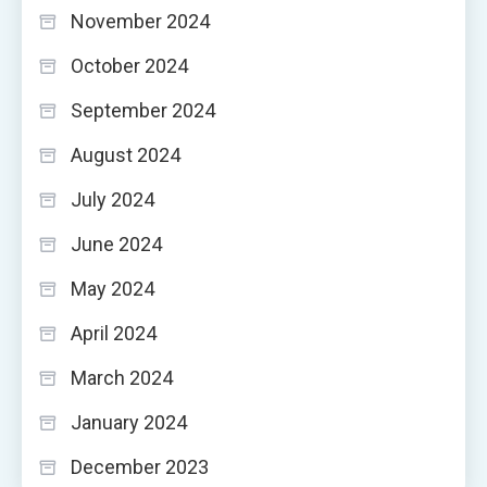
November 2024
October 2024
September 2024
August 2024
July 2024
June 2024
May 2024
April 2024
March 2024
January 2024
December 2023