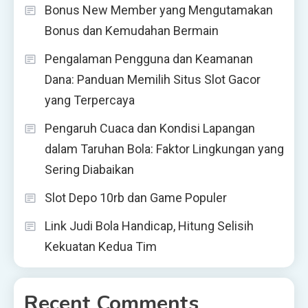
Bonus New Member yang Mengutamakan
Bonus dan Kemudahan Bermain
Pengalaman Pengguna dan Keamanan
Dana: Panduan Memilih Situs Slot Gacor
yang Terpercaya
Pengaruh Cuaca dan Kondisi Lapangan
dalam Taruhan Bola: Faktor Lingkungan yang
Sering Diabaikan
Slot Depo 10rb dan Game Populer
Link Judi Bola Handicap, Hitung Selisih
Kekuatan Kedua Tim
Recent Comments