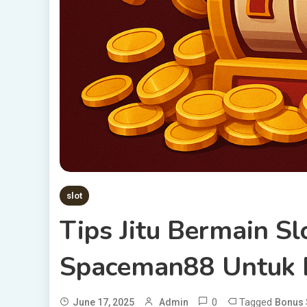
slot
Tips Jitu Bermain Sl
Spaceman88 Untuk 
0
Tagged
June 17, 2025
Admin
Bonus 