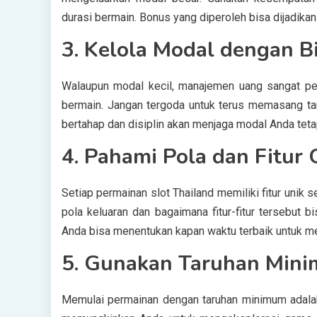
durasi bermain. Bonus yang diperoleh bisa dijadika
3. Kelola Modal dengan Bi
Walaupun modal kecil, manajemen uang sangat pe
bermain. Jangan tergoda untuk terus memasang ta
bertahap dan disiplin akan menjaga modal Anda tet
4. Pahami Pola dan Fitur
Setiap permainan slot Thailand memiliki fitur unik se
pola keluaran dan bagaimana fitur-fitur terseb
Anda bisa menentukan kapan waktu terbaik untuk m
5. Gunakan Taruhan Mini
Memulai permainan dengan taruhan minimum adalah s