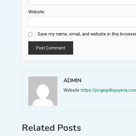
Website
Save my name, email, and website in this browser
ADMIN
Website
https://jorgegrillojoyeria.co
Related Posts