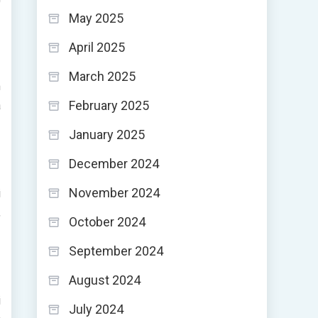
May 2025
April 2025
March 2025
m
February 2025
a
January 2025
December 2024
November 2024
i
,
October 2024
September 2024
August 2024
i
July 2024