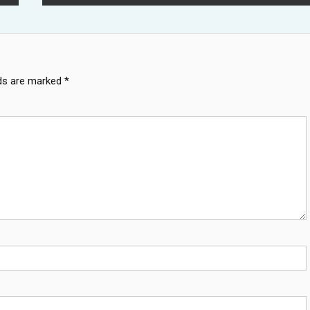
lds are marked
*