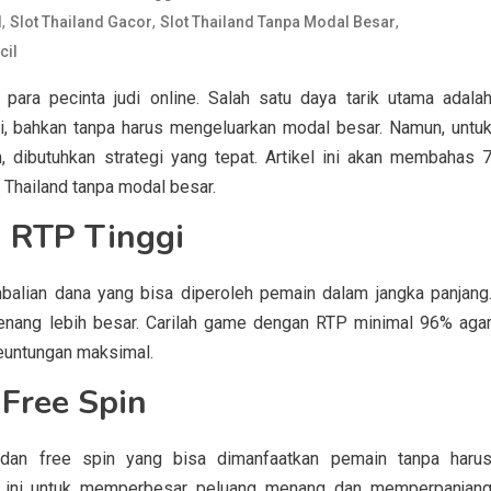
,
,
,
d
Slot Thailand Gacor
Slot Thailand Tanpa Modal Besar
cil
 para pecinta judi online. Salah satu daya tarik utama adala
, bahkan tanpa harus mengeluarkan modal besar. Namun, untu
, dibutuhkan strategi yang tepat. Artikel ini akan membahas 
 Thailand tanpa modal besar.
n RTP Tinggi
balian dana yang bisa diperoleh pemain dalam jangka panjang
menang lebih besar. Carilah game dengan RTP minimal 96% aga
euntungan maksimal.
Free Spin
dan free spin yang bisa dimanfaatkan pemain tanpa haru
 ini untuk memperbesar peluang menang dan memperpanjan