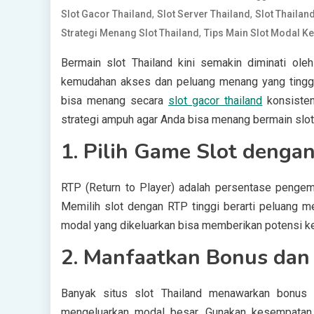
,
,
Slot Gacor Thailand
Slot Server Thailand
Slot Thailan
,
Strategi Menang Slot Thailand
Tips Main Slot Modal Ke
Bermain slot Thailand kini semakin diminati oleh
kemudahan akses dan peluang menang yang tinggi
bisa menang secara
slot gacor thailand
konsisten
strategi ampuh agar Anda bisa menang bermain slot
1. Pilih Game Slot denga
RTP (Return to Player) adalah persentase pengem
Memilih slot dengan RTP tinggi berarti peluang 
modal yang dikeluarkan bisa memberikan potensi k
2. Manfaatkan Bonus dan 
Banyak situs slot Thailand menawarkan bonus 
mengeluarkan modal besar. Gunakan kesempatan